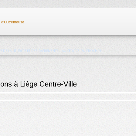
ICE DE LA LITURGIE ET DES SACREMENTS
... AU SERVICE DU PROCHAIN
ions à Liège Centre-Ville