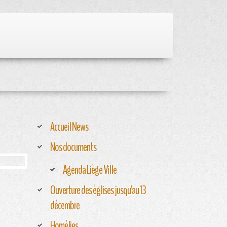
Accueil News
Nos documents
Agenda Liège Ville
Ouverture des églises jusqu'au 13
décembre
Homélies