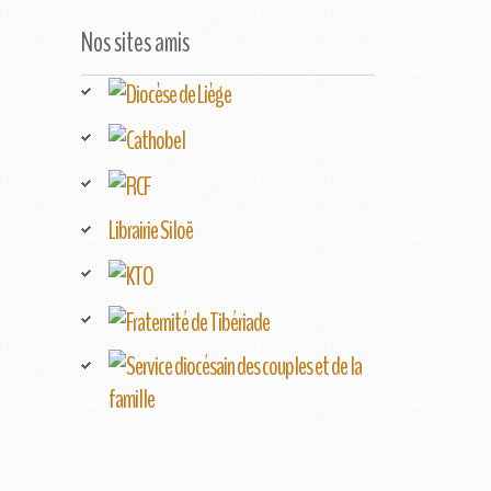
Nos sites amis
Librairie Siloë