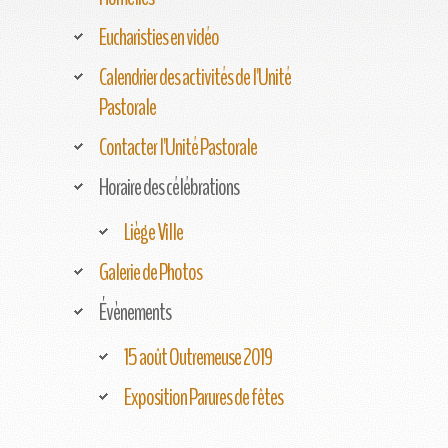
Eucharisties en vidéo
Calendrier des activités de l'Unité
Pastorale
Contacter l'Unité Pastorale
Horaire des célébrations
Liège Ville
Galerie de Photos
Évènements
15 août Outremeuse 2019
Exposition Parures de fêtes