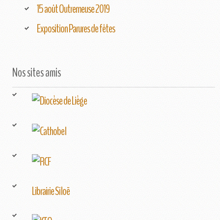
15 août Outremeuse 2019
Exposition Parures de fêtes
Nos sites amis
Librairie Siloë