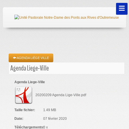
AGENDA LIÈGE VILLE
Agenda Liege-Ville
Agenda Liege-Ville
20200209 Agenda Lige-Ville.pdf
Taille fichier:
1.49 MB
Date:
07 février 2020
Téléchargements:
0 x