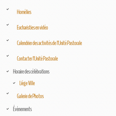
Homélies
Eucharisties en vidéo
Calendrier des activités de l'Unité Pastorale
Contacter l'Unité Pastorale
Horaire des célébrations
Liège Ville
Galerie de Photos
Évènements