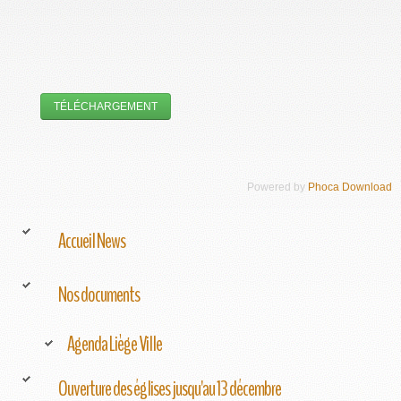
Powered by
Phoca Download
Accueil News
Nos documents
Agenda Liège Ville
Ouverture des églises jusqu'au 13 décembre